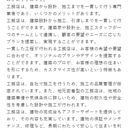
工務店は、建築から設計、施工までを一貫して行う専門
業者であり、いくつかのメリットがあります。
工務店は、建築設計から施工、引渡しまでを一貫して行
うことができます。建築家や設計士、施工スタッフが一
つのチームとして連携し、顧客の要望やニーズに応じた
プランを提案し、実現することができます。
一貫した工程が行われる工務店は、お客様の希望や要望
に合わせて、オリジナルのプランやデザインを提案する
ことができます。建築のプロが、お客様の理想の住まい
を形にするため、カスタマイズ性が高いという特徴もあ
ります。
工務店は、自社で施工を行うため、施工の品質管理が徹
底されています。また、地元密着型の工務店は、地域の
建築事情や気候条件に詳しいため、建物の耐久性や安全
性を考慮した設計や施工が行われます。
工務店は、建物の完成後もアフターサポートを提供して
おり、その内容も充実しています。建物の保証やメンテ
ナンス、修理など、長期にわたって安心して住まいを利