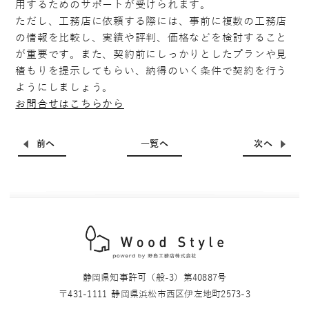
用するためのサポートが受けられます。
ただし、工務店に依頼する際には、事前に複数の工務店
の情報を比較し、実績や評判、価格などを検討すること
が重要です。また、契約前にしっかりとしたプランや見
積もりを提示してもらい、納得のいく条件で契約を行う
ようにしましょう。
お問合せはこちらから
前へ
一覧へ
次へ
静岡県知事許可（般-3）第40887号
〒431-1111
静岡県浜松市西区伊左地町2573-3