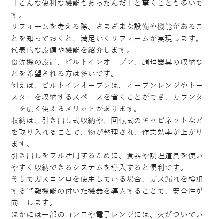
「こんな便利な機能もあったんだ」と驚くことも多いで
す。
リフォームを考える際、さまざまな設備や機能があるこ
とを知っておくと、満足いくリフォームが実現します。
代表的な設備や機能を紹介します。
食洗機の設置、ビルトインオーブン、調理器具の収納な
どを希望される方は多いです。
例えば、ビルトインオーブンは、オーブンレンジやトー
スターを収納するスペースを省くことができ、カウンタ
ーを広く使えるメリットがあります。
収納は、引き出し式収納や、回転式のキャビネットなど
を取り入れることで、物が整理され、作業効率が上がり
ます。
引き出しをフル活用するために、食器や調理道具を使い
やすく収納できるシステムを導入すると便利です。
そしてガスコンロを使用している場合、ガス漏れを検知
する警報機能の付いた機器を導入することで、安全性が
向上します。
ほかには一部のコンロや電子レンジには、火がついてい