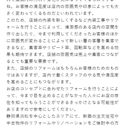
ね。お客様の満足度は店内の雰囲気や印象によっても大
きく変わってくるものだといわれています。
このため、店舗の内装を新しくするなど内装工事やリフ
ォームを行うことによって、清潔感のある店内の空間を
作り出したり、今まで利用してくださったお客様のほか
に雰囲気が変わることによって新しい層の客層を集客で
きるなど、集客率やリピート率、回転率などを高める効
果も期待できます。店舗の雰囲気は売上や集客につなが
るとても重要な要素です。
また、店舗のリフォームはもちろんお客様のためのもの
ではありますが、店内で働くスタッフのやる気や満足度
を高めることにもつながります。
お店のコンセプトに合わせたリフォームを行うことによ
って、今まで目を止めることがなかった人々にお店の存
在を知ってもらうことができるきっかけとなる可能性が
ありますので参考にしてください。
静岡県浜松を中心としたエリアにて、新築の注文住宅や
中古物件のリフォームやリノベーションをご検討中の方